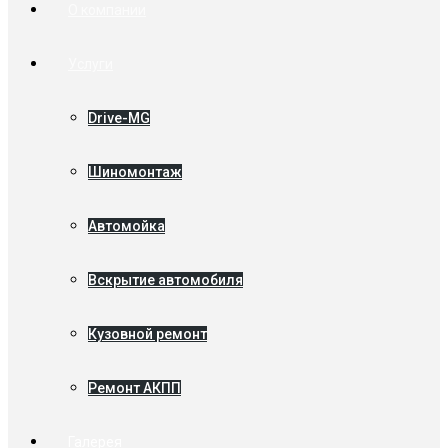
О компании
Услуги
Drive-MG
Шиномонтаж
Автомойка
Вскрытие автомобиля
Кузовной ремонт
Ремонт АКПП
Галерея