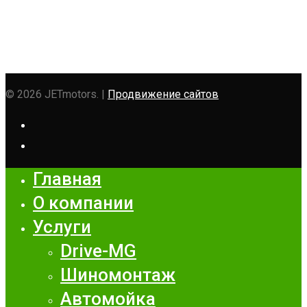
© 2026 JETmotors. |
Продвижение сайтов
Главная
О компании
Услуги
Drive-MG
Шиномонтаж
Автомойка